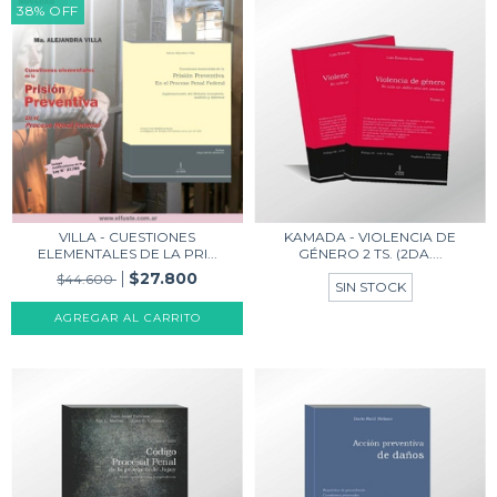
38
%
OFF
KAMADA - VIOLENCIA DE
VILLA - CUESTIONES
GÉNERO 2 TS. (2DA....
ELEMENTALES DE LA PRI...
$27.800
$44.600
SIN STOCK