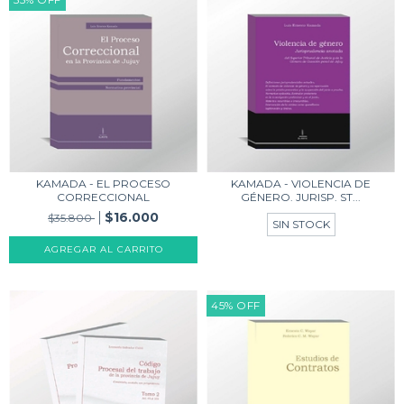
KAMADA - EL PROCESO
KAMADA - VIOLENCIA DE
CORRECCIONAL
GÉNERO. JURISP. ST...
$16.000
$35.800
SIN STOCK
AGREGAR AL CARRITO
45
%
OFF