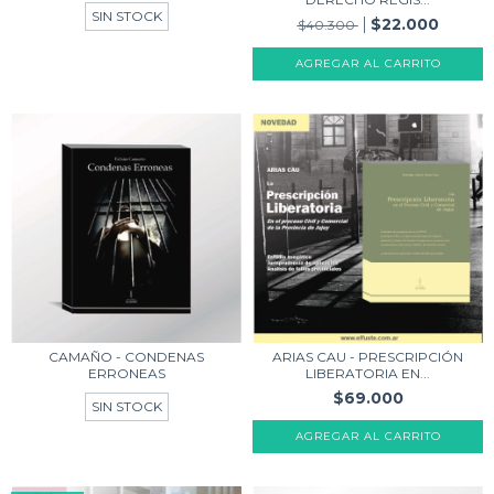
SIN STOCK
$22.000
$40.300
AGREGAR AL CARRITO
CAMAÑO - CONDENAS
ARIAS CAU - PRESCRIPCIÓN
ERRONEAS
LIBERATORIA EN...
$69.000
SIN STOCK