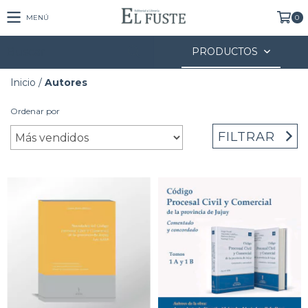
MENÚ
0
PRODUCTOS
Inicio
/
Autores
Ordenar por
FILTRAR