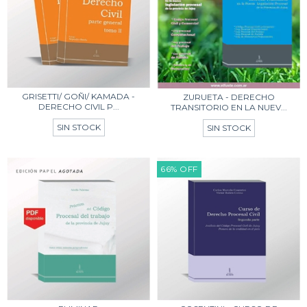
GRISETTI/ GOÑI/ KAMADA -
ZURUETA - DERECHO
DERECHO CIVIL P...
TRANSITORIO EN LA NUEV...
SIN STOCK
SIN STOCK
66
%
OFF