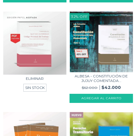
32
%
OFF
ALBESA - CONSTITUCIÓN DE
ELIMINAR
JUJUY COMENTADA...
$42.000
$62.000
SIN STOCK