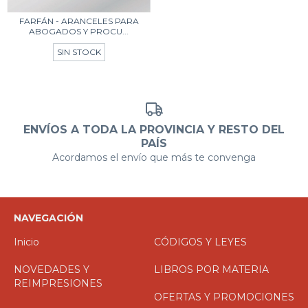
FARFÁN - ARANCELES PARA
ABOGADOS Y PROCU...
SIN STOCK
ENVÍOS A TODA LA PROVINCIA Y RESTO DEL
PAÍS
Acordamos el envío que más te convenga
NAVEGACIÓN
Inicio
CÓDIGOS Y LEYES
NOVEDADES Y
LIBROS POR MATERIA
REIMPRESIONES
OFERTAS Y PROMOCIONES