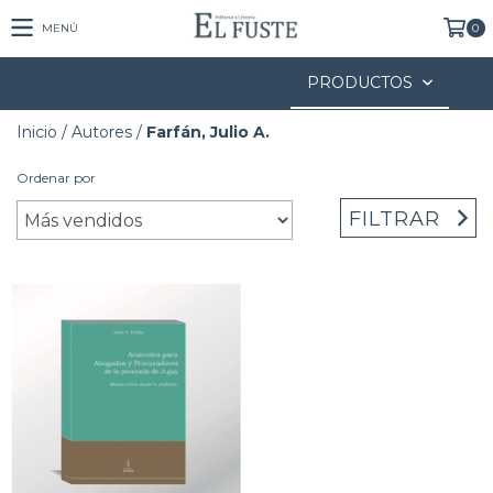
MENÚ
0
PRODUCTOS
Inicio
/
Autores
/
Farfán, Julio A.
Ordenar por
FILTRAR