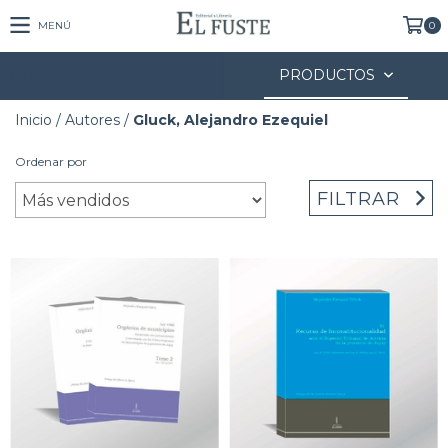
MENÚ
0
PRODUCTOS
Inicio
/
Autores
/
Gluck, Alejandro Ezequiel
Ordenar por
FILTRAR