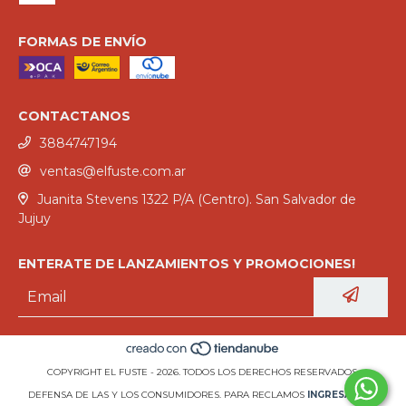
FORMAS DE ENVÍO
CONTACTANOS
3884747194
ventas@elfuste.com.ar
Juanita Stevens 1322 P/A (Centro). San Salvador de
Jujuy
ENTERATE DE LANZAMIENTOS Y PROMOCIONES!
COPYRIGHT EL FUSTE - 2026. TODOS LOS DERECHOS RESERVADOS.
DEFENSA DE LAS Y LOS CONSUMIDORES. PARA RECLAMOS
INGRESÁ ACÁ.