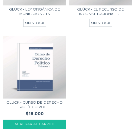
GLÜCK - LEY ORGÁNICA DE
GLÜCK - EL RECURSO DE
MUNICIPIOS 2 TS
INCONSTITUCIONALID...
SIN STOCK
SIN STOCK
GLÜCK - CURSO DE DERECHO
POLÍTICO VOL. 1
$16.000
AGREGAR AL CARRITO