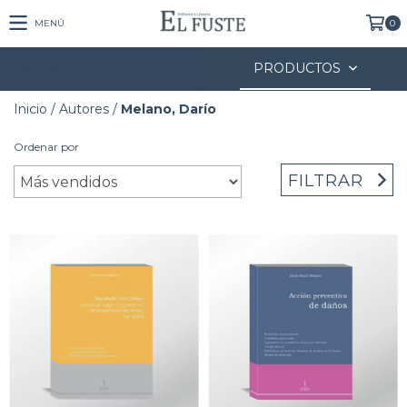
MENÚ
0
PRODUCTOS
Inicio
/
Autores
/
Melano, Darío
Ordenar por
FILTRAR