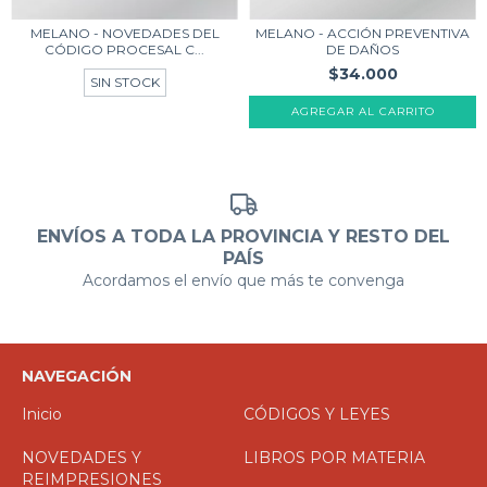
MELANO - ACCIÓN PREVENTIVA
MELANO - NOVEDADES DEL
DE DAÑOS
CÓDIGO PROCESAL C...
$34.000
SIN STOCK
AGREGAR AL CARRITO
ENVÍOS A TODA LA PROVINCIA Y RESTO DEL
PAÍS
Acordamos el envío que más te convenga
NAVEGACIÓN
Inicio
CÓDIGOS Y LEYES
NOVEDADES Y
LIBROS POR MATERIA
REIMPRESIONES