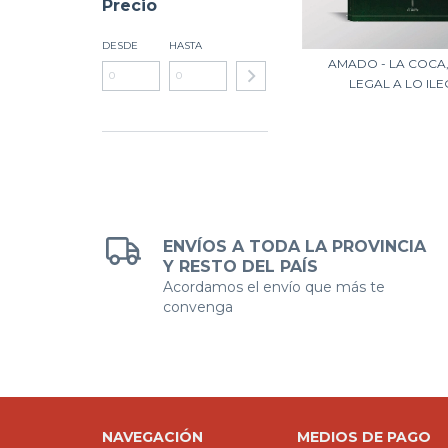
Precio
DESDE
HASTA
AMADO - LA COCA,
LEGAL A LO IL
ENVÍOS A TODA LA PROVINCIA
Y RESTO DEL PAÍS
Acordamos el envío que más te
convenga
NAVEGACIÓN
MEDIOS DE PAGO