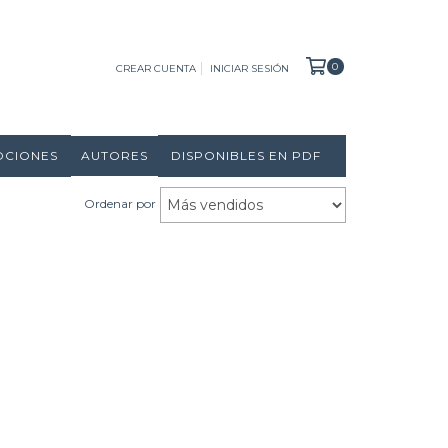
0
CREAR CUENTA
INICIAR SESIÓN
OCIONES
AUTORES
DISPONIBLES EN PDF
Ordenar por