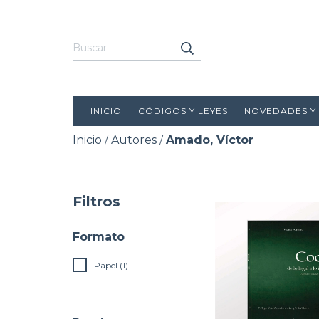
INICIO
CÓDIGOS Y LEYES
NOVEDADES Y
Inicio
Autores
Amado, Víctor
/
/
Filtros
Formato
Papel (1)