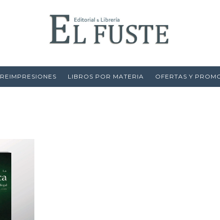
 REIMPRESIONES
LIBROS POR MATERIA
OFERTAS Y PROM