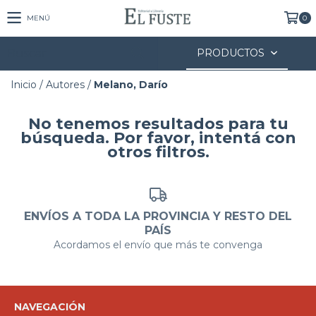
MENÚ
0
PRODUCTOS
Inicio
/
Autores
/
Melano, Darío
No tenemos resultados para tu
búsqueda. Por favor, intentá con
otros filtros.
ENVÍOS A TODA LA PROVINCIA Y RESTO DEL
PAÍS
Acordamos el envío que más te convenga
NAVEGACIÓN