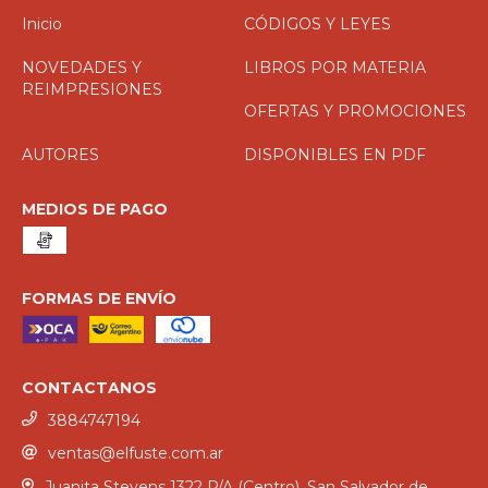
Inicio
CÓDIGOS Y LEYES
NOVEDADES Y
LIBROS POR MATERIA
REIMPRESIONES
OFERTAS Y PROMOCIONES
AUTORES
DISPONIBLES EN PDF
MEDIOS DE PAGO
FORMAS DE ENVÍO
CONTACTANOS
3884747194
ventas@elfuste.com.ar
Juanita Stevens 1322 P/A (Centro). San Salvador de